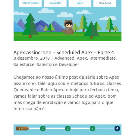
Apex assíncrono – Scheduled Apex – Parte 4
8 dezembro, 2018
|
Advanced
,
Apex
,
Intermediate
,
Salesforce
,
Salesforce Developer
Chegamos ao nosso último post da série sobre Apex
assíncrono, falei aqui sobre métodos futuros, classes
Queueable e Batch Apex, e hoje para fechar o tema,
vamos falar sobre as classes Scheduled Apex, bom
mas chega de enrolação e vamos logo para o que
interessa não é...