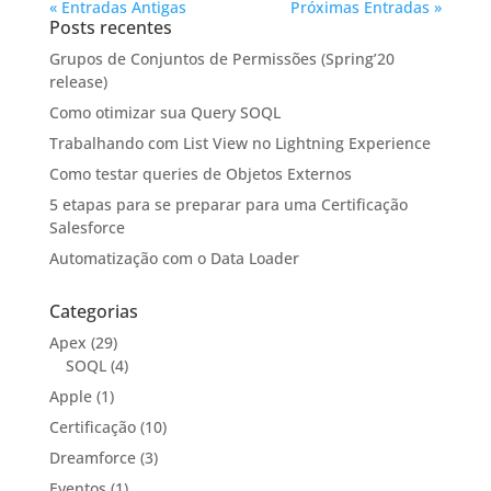
« Entradas Antigas
Próximas Entradas »
Posts recentes
Grupos de Conjuntos de Permissões (Spring’20
release)
Como otimizar sua Query SOQL
Trabalhando com List View no Lightning Experience
Como testar queries de Objetos Externos
5 etapas para se preparar para uma Certificação
Salesforce
Automatização com o Data Loader
Categorias
Apex
(29)
SOQL
(4)
Apple
(1)
Certificação
(10)
Dreamforce
(3)
Eventos
(1)