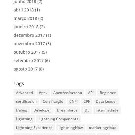
junho 2018
(2)
abril 2018
(1)
março 2018
(2)
janeiro 2018
(2)
dezembro 2017
(1)
novembro 2017
(3)
outubro 2017
(5)
setembro 2017
(6)
agosto 2017
(8)
Tags
Advanced
Apex
Apex Assíncrono
API
Beginner
certification
Certificação
CNPJ
CPF
Data Loader
Debug
Developer
Dreamforce
IDE
Intermediate
Lightning
Lightning Components
Lightning Experience
LightningNow
marketingcloud