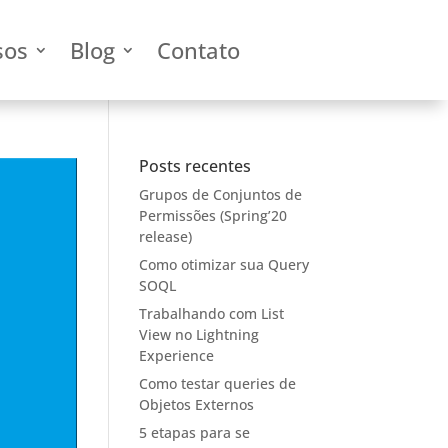
sos
Blog
Contato
Posts recentes
Grupos de Conjuntos de
Permissões (Spring’20
release)
Como otimizar sua Query
SOQL
Trabalhando com List
View no Lightning
Experience
Como testar queries de
Objetos Externos
5 etapas para se