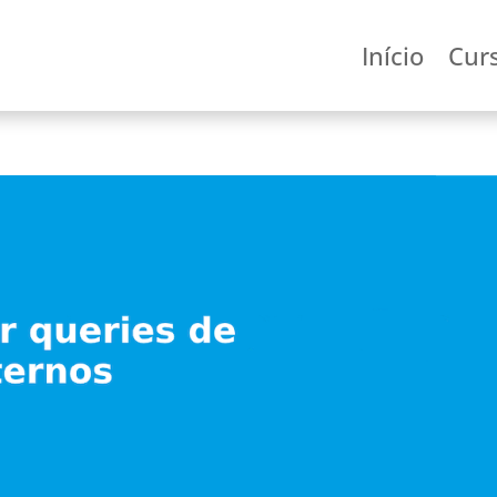
Início
Cur