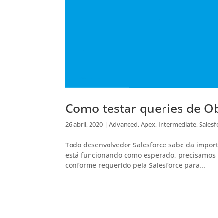
Como testar queries de Ob
26 abril, 2020
|
Advanced
,
Apex
,
Intermediate
,
Salesf
Todo desenvolvedor Salesforce sabe da import
está funcionando como esperado, precisamos
conforme requerido pela Salesforce para...