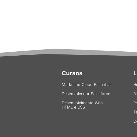
Cursos
L
Marketind Cloud Essentials
H
Desenvolvedor Salesforce
B
Desenvolvimento Web –
P
HTML e CSS
T
C