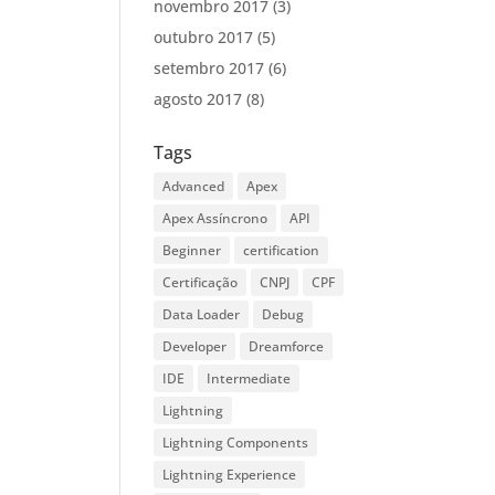
novembro 2017
(3)
outubro 2017
(5)
setembro 2017
(6)
agosto 2017
(8)
Tags
Advanced
Apex
Apex Assíncrono
API
Beginner
certification
Certificação
CNPJ
CPF
Data Loader
Debug
Developer
Dreamforce
IDE
Intermediate
Lightning
Lightning Components
Lightning Experience