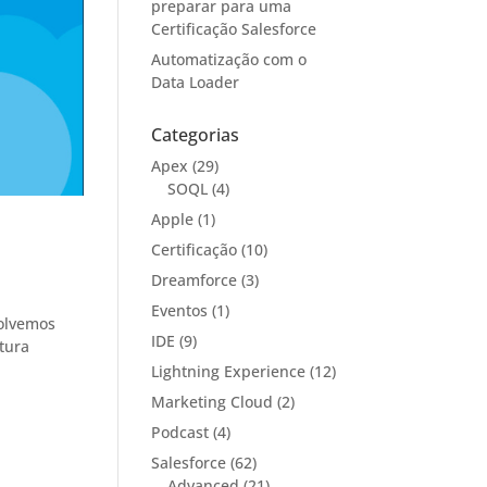
preparar para uma
Certificação Salesforce
Automatização com o
Data Loader
Categorias
Apex
(29)
SOQL
(4)
Apple
(1)
Certificação
(10)
Dreamforce
(3)
Eventos
(1)
volvemos
IDE
(9)
tura
Lightning Experience
(12)
Marketing Cloud
(2)
Podcast
(4)
Salesforce
(62)
Advanced
(21)