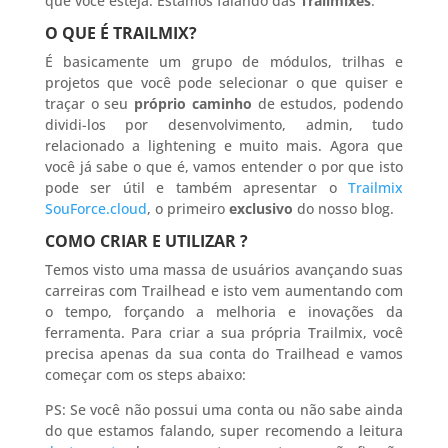
que você esteja. Estamos falando das
Trailmixes
.
O QUE É TRAILMIX?
É basicamente um grupo de módulos, trilhas e
projetos que você pode selecionar o que quiser e
traçar o seu
próprio caminho
de estudos, podendo
dividi-los por desenvolvimento, admin, tudo
relacionado a lightening e muito mais. Agora que
você já sabe o que é, vamos entender o por que isto
pode ser útil e também apresentar o
Trailmix
SouForce.cloud
, o primeiro
exclusivo
do nosso blog.
COMO CRIAR E UTILIZAR ?
Temos visto uma massa de usuários avançando suas
carreiras com Trailhead e isto vem aumentando com
o tempo, forçando a melhoria e inovações da
ferramenta. Para criar a sua própria Trailmix, você
precisa apenas da sua conta do Trailhead e vamos
começar com os steps abaixo:
PS: Se você não possui uma conta ou não sabe ainda
do que estamos falando, super recomendo a leitura