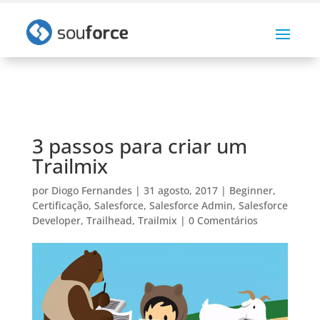
3 passos para criar um
Trailmix
por
Diogo Fernandes
|
31 agosto, 2017
|
Beginner
,
Certificação
,
Salesforce
,
Salesforce Admin
,
Salesforce
Developer
,
Trailhead
,
Trailmix
|
0 Comentários