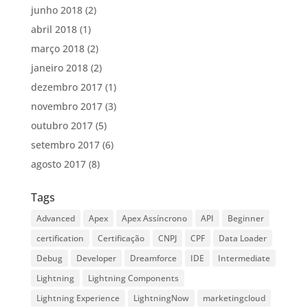
junho 2018
(2)
abril 2018
(1)
março 2018
(2)
janeiro 2018
(2)
dezembro 2017
(1)
novembro 2017
(3)
outubro 2017
(5)
setembro 2017
(6)
agosto 2017
(8)
Tags
Advanced
Apex
Apex Assíncrono
API
Beginner
certification
Certificação
CNPJ
CPF
Data Loader
Debug
Developer
Dreamforce
IDE
Intermediate
Lightning
Lightning Components
Lightning Experience
LightningNow
marketingcloud