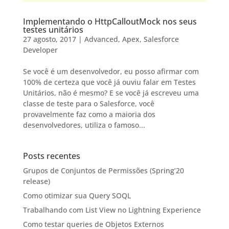
Implementando o HttpCalloutMock nos seus
testes unitários
27 agosto, 2017
|
Advanced
,
Apex
,
Salesforce
Developer
Se você é um desenvolvedor, eu posso afirmar com
100% de certeza que você já ouviu falar em Testes
Unitários, não é mesmo? E se você já escreveu uma
classe de teste para o Salesforce, você
provavelmente faz como a maioria dos
desenvolvedores, utiliza o famoso...
Posts recentes
Grupos de Conjuntos de Permissões (Spring’20
release)
Como otimizar sua Query SOQL
Trabalhando com List View no Lightning Experience
Como testar queries de Objetos Externos