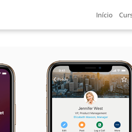
Início
Cur