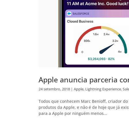
Apple anuncia parceria co
24 setembro, 2018
|
Apple
,
Lightning Experience
,
Sal
Todos que conhecem Marc Benioff, criador do 
produtos da Apple, e não é de hoje que já exi
para a Apple por ninguém menos...