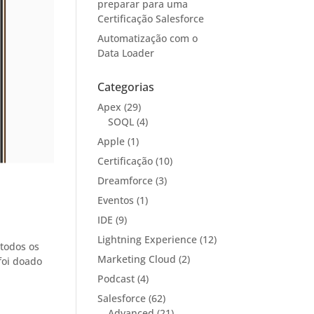
preparar para uma
Certificação Salesforce
Automatização com o
Data Loader
Categorias
Apex
(29)
SOQL
(4)
Apple
(1)
Certificação
(10)
Dreamforce
(3)
Eventos
(1)
IDE
(9)
Lightning Experience
(12)
 todos os
Marketing Cloud
(2)
foi doado
Podcast
(4)
Salesforce
(62)
Advanced
(21)