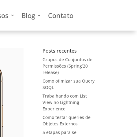
sos
Blog
Contato
Posts recentes
Grupos de Conjuntos de
Permissões (Spring’20
release)
Como otimizar sua Query
SOQL
Trabalhando com List
View no Lightning
Experience
Como testar queries de
Objetos Externos
5 etapas para se