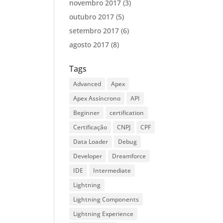
novembro 2017
(3)
outubro 2017
(5)
setembro 2017
(6)
agosto 2017
(8)
Tags
Advanced
Apex
Apex Assíncrono
API
Beginner
certification
Certificação
CNPJ
CPF
Data Loader
Debug
Developer
Dreamforce
IDE
Intermediate
Lightning
Lightning Components
Lightning Experience