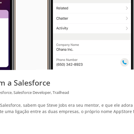
m a Salesforce
esforce
,
Salesforce Developer
,
Trailhead
Salesforce, sabem que Steve Jobs era seu mentor, e que ele adora
ste uma ligação entre as duas empresas, o próprio nome AppStore 