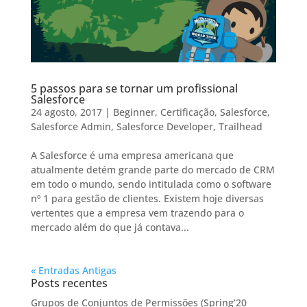
5 passos para se tornar um profissional
Salesforce
24 agosto, 2017
|
Beginner
,
Certificação
,
Salesforce
,
Salesforce Admin
,
Salesforce Developer
,
Trailhead
A Salesforce é uma empresa americana que
atualmente detém grande parte do mercado de CRM
em todo o mundo, sendo intitulada como o software
nº 1 para gestão de clientes. Existem hoje diversas
vertentes que a empresa vem trazendo para o
mercado além do que já contava...
« Entradas Antigas
Posts recentes
Grupos de Conjuntos de Permissões (Spring’20