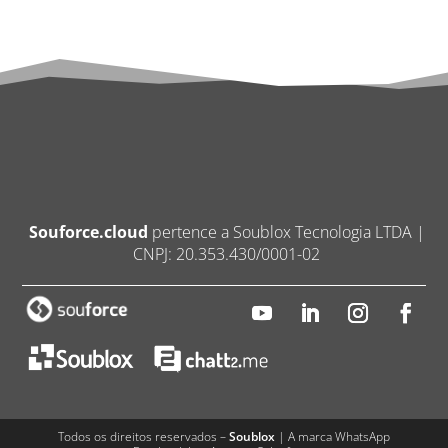
Souforce.cloud
pertence a Soublox Tecnologia LTDA |
CNPJ: 20.353.430/0001-02
Todos os direitos reservados –
Soublox
| A marca WhatsApp