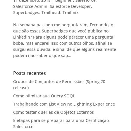
11 dezembro, 2018
|
Beginner
,
Salesforce
,
Salesforce Admin
,
Salesforce Developer
,
Superbadges
,
Trailhead
,
Trailmix
Na semana passada me perguntaram, Fernando, o
que são essas Superbadges que você publica no
Linkedin? Para alguns pode parecer uma pergunta
boba, mas encarei isso com outros olhos, afinal se
surgiu essa dúvida, é sinal de que alguns realmente
podem não saber o que são...
Posts recentes
Grupos de Conjuntos de Permissões (Spring’20
release)
Como otimizar sua Query SOQL
Trabalhando com List View no Lightning Experience
Como testar queries de Objetos Externos
5 etapas para se preparar para uma Certificação
Salesforce