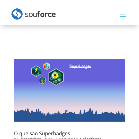
O que são Superbadges