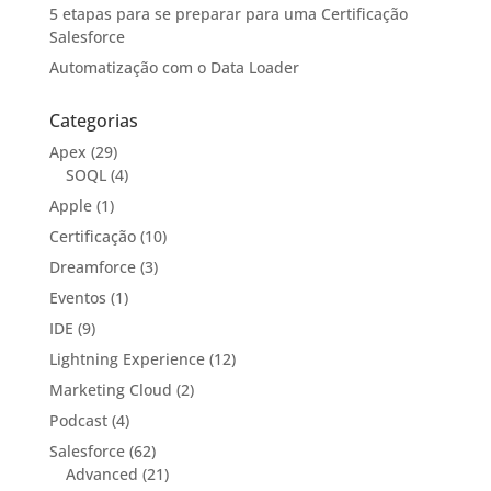
5 etapas para se preparar para uma Certificação
Salesforce
Automatização com o Data Loader
Categorias
Apex
(29)
SOQL
(4)
Apple
(1)
Certificação
(10)
Dreamforce
(3)
Eventos
(1)
IDE
(9)
Lightning Experience
(12)
Marketing Cloud
(2)
Podcast
(4)
Salesforce
(62)
Advanced
(21)