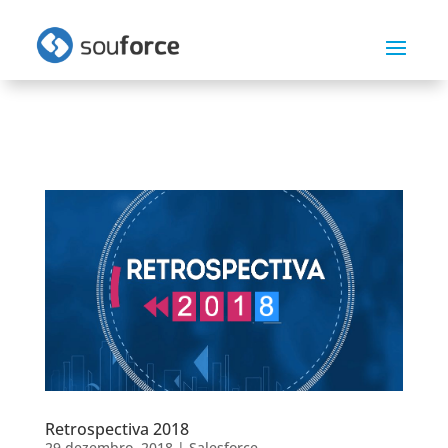
Retrospectiva 2018
29 dezembro, 2018
|
Salesforce