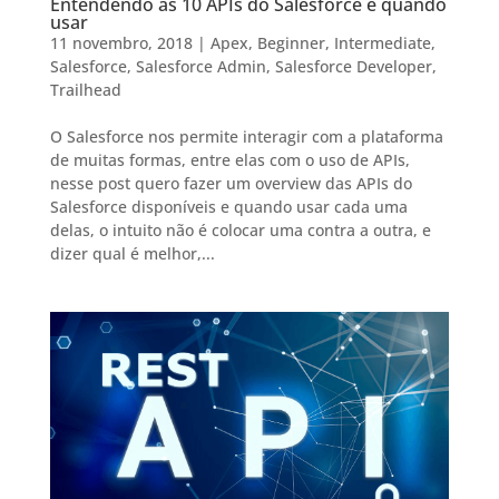
Entendendo as 10 APIs do Salesforce e quando
usar
11 novembro, 2018
|
Apex
,
Beginner
,
Intermediate
,
Salesforce
,
Salesforce Admin
,
Salesforce Developer
,
Trailhead
O Salesforce nos permite interagir com a plataforma
de muitas formas, entre elas com o uso de APIs,
nesse post quero fazer um overview das APIs do
Salesforce disponíveis e quando usar cada uma
delas, o intuito não é colocar uma contra a outra, e
dizer qual é melhor,...