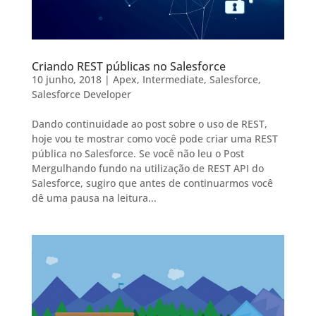
Criando REST públicas no Salesforce
10 junho, 2018
|
Apex
,
Intermediate
,
Salesforce
,
Salesforce Developer
Dando continuidade ao post sobre o uso de REST,
hoje vou te mostrar como você pode criar uma REST
pública no Salesforce. Se você não leu o Post
Mergulhando fundo na utilização de REST API do
Salesforce, sugiro que antes de continuarmos você
dê uma pausa na leitura...