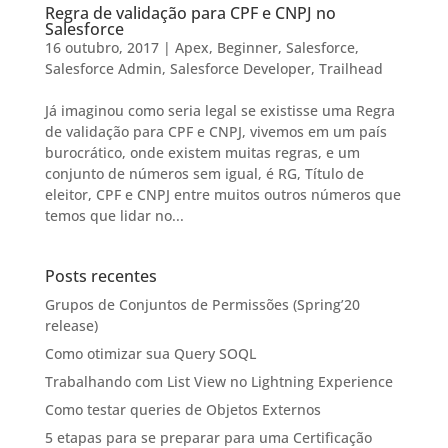
Regra de validação para CPF e CNPJ no
Salesforce
16 outubro, 2017
|
Apex
,
Beginner
,
Salesforce
,
Salesforce Admin
,
Salesforce Developer
,
Trailhead
Já imaginou como seria legal se existisse uma Regra
de validação para CPF e CNPJ, vivemos em um país
burocrático, onde existem muitas regras, e um
conjunto de números sem igual, é RG, Título de
eleitor, CPF e CNPJ entre muitos outros números que
temos que lidar no...
Posts recentes
Grupos de Conjuntos de Permissões (Spring’20
release)
Como otimizar sua Query SOQL
Trabalhando com List View no Lightning Experience
Como testar queries de Objetos Externos
5 etapas para se preparar para uma Certificação