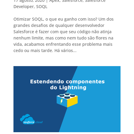
17 agosto, 2020
|
Apex
,
Salesforce
,
Salesforce
Developer
,
SOQL
Otimizar SOQL, o que eu ganho com isso? Um dos
grandes desafios de qualquer desenvolvedor
Salesforce é fazer com que seu código não atinja
nenhum limite, mas como nem tudo são flores na
vida, acabamos enfrentando esse problema mais
cedo ou mais tarde. Há vários...