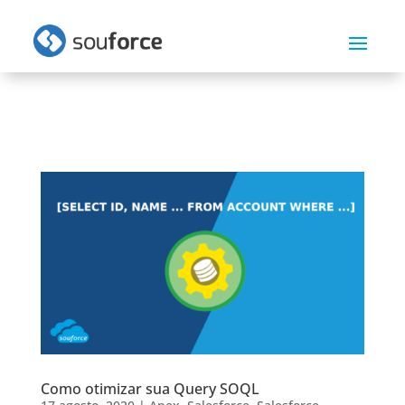
Como otimizar sua Query SOQL