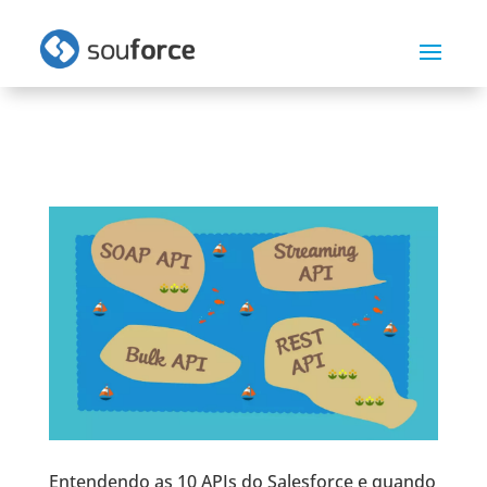
Entendendo as 10 APIs do Salesforce e quando