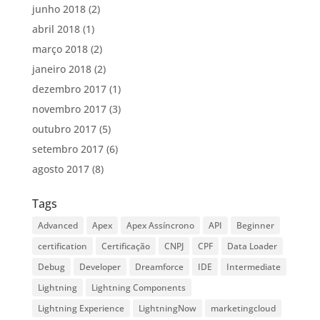
junho 2018
(2)
abril 2018
(1)
março 2018
(2)
janeiro 2018
(2)
dezembro 2017
(1)
novembro 2017
(3)
outubro 2017
(5)
setembro 2017
(6)
agosto 2017
(8)
Tags
Advanced
Apex
Apex Assíncrono
API
Beginner
certification
Certificação
CNPJ
CPF
Data Loader
Debug
Developer
Dreamforce
IDE
Intermediate
Lightning
Lightning Components
Lightning Experience
LightningNow
marketingcloud