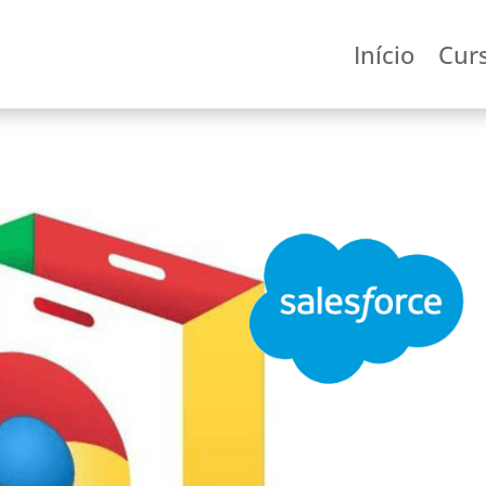
Início
Cur