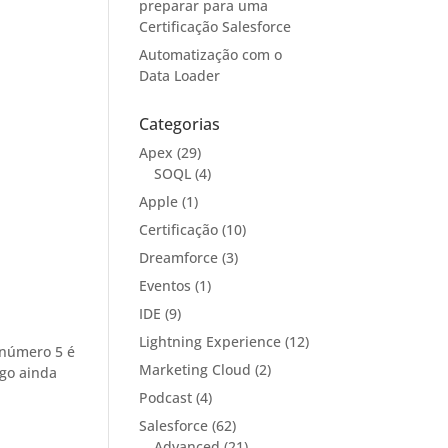
preparar para uma
Certificação Salesforce
Automatização com o
Data Loader
Categorias
Apex
(29)
SOQL
(4)
Apple
(1)
Certificação
(10)
Dreamforce
(3)
Eventos
(1)
IDE
(9)
Lightning Experience
(12)
 número 5 é
Marketing Cloud
(2)
ogo ainda
Podcast
(4)
Salesforce
(62)
Advanced
(21)