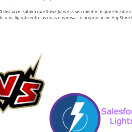
Salesforce, sabem que Steve Jobs era seu mentor, e que ele adora
ste uma ligação entre as duas empresas, o próprio nome AppStore 