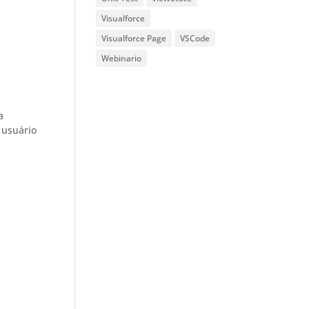
Visualforce
Visualforce Page
VSCode
Webinario
a
 usuário