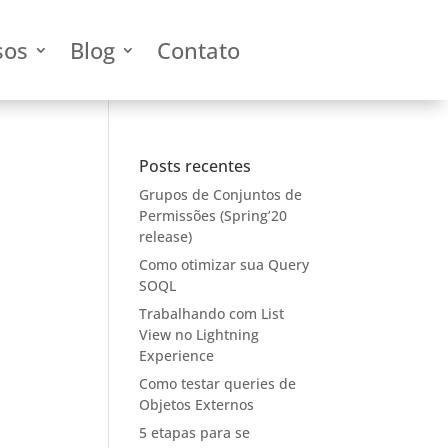
sos
Blog
Contato
Posts recentes
Grupos de Conjuntos de
Permissões (Spring’20
release)
Como otimizar sua Query
SOQL
Trabalhando com List
View no Lightning
Experience
Como testar queries de
Objetos Externos
5 etapas para se