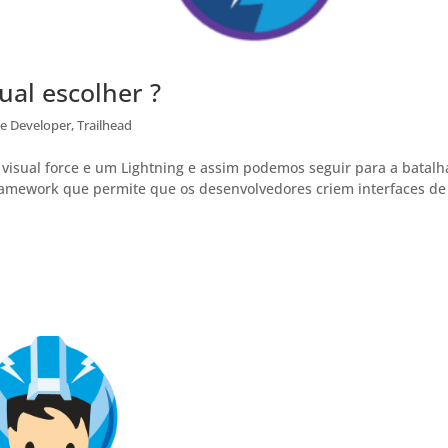
ual escolher ?
ce Developer
,
Trailhead
isual force e um Lightning e assim podemos seguir para a batalh
framework que permite que os desenvolvedores criem interfaces de