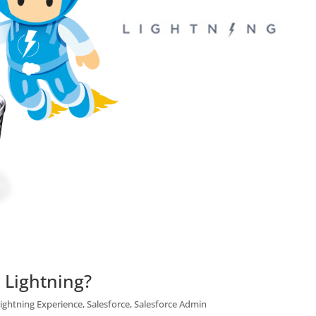
o Lightning?
ightning Experience
,
Salesforce
,
Salesforce Admin