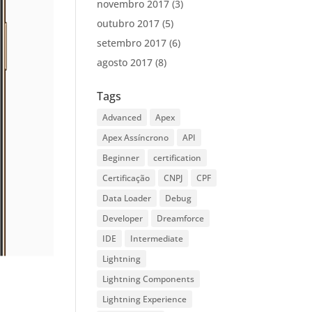
novembro 2017
(3)
outubro 2017
(5)
setembro 2017
(6)
agosto 2017
(8)
Tags
Advanced
Apex
Apex Assíncrono
API
Beginner
certification
Certificação
CNPJ
CPF
Data Loader
Debug
Developer
Dreamforce
IDE
Intermediate
Lightning
Lightning Components
Lightning Experience