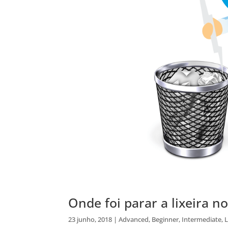
Onde foi parar a lixeira n
23 junho, 2018
|
Advanced
,
Beginner
,
Intermediate
,
L