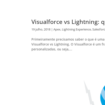
Visualforce vs Lightning: q
19 julho, 2018
|
Apex
,
Lightning Experience
,
Salesfor
Primeiramente precisamos saber o que é uma v
Visualforce vs Lightning. O Visualforce é um 
personalizadas, ou seja,...