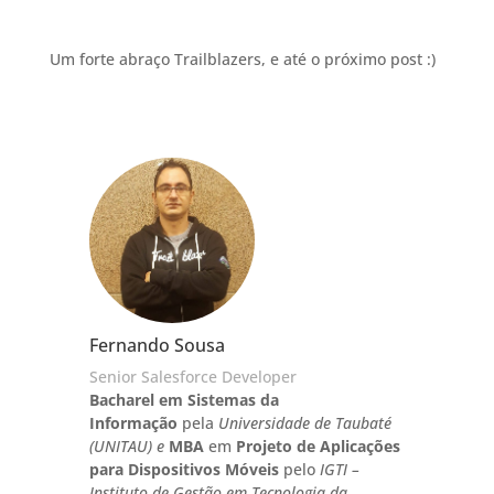
Um forte abraço Trailblazers, e até o próximo post :)
Fernando Sousa
Senior Salesforce Developer
Bacharel em Sistemas da
Informação
pela
Universidade de Taubaté
(UNITAU) e
MBA
em
Projeto de Aplicações
para Dispositivos Móveis
pelo
IGTI –
Instituto de Gestão em Tecnologia da