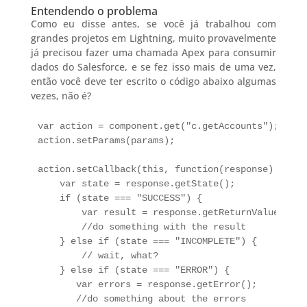
Entendendo o problema
Como eu disse antes, se você já trabalhou com
grandes projetos em Lightning, muito provavelmente
já precisou fazer uma chamada Apex para consumir
dados do Salesforce, e se fez isso mais de uma vez,
então você deve ter escrito o código abaixo algumas
vezes, não é?
var action = component.get("c.getAccounts");

action.setParams(params);

action.setCallback(this, function(response) {

    var state = response.getState();

    if (state === "SUCCESS") {

        var result = response.getReturnValue();

        //do something with the result

    } else if (state === "INCOMPLETE") {

        // wait, what?

    } else if (state === "ERROR") {

       var errors = response.getError();

       //do something about the errors
