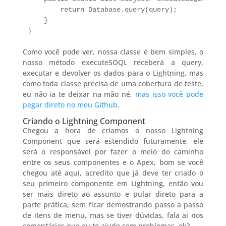
        return Database.query(query);

    }

}
Como você pode ver, nossa classe é bem simples, o
nosso método executeSOQL receberá a query,
executar e devolver os dados para o Lightning, mas
como toda classe precisa de uma cobertura de teste,
eu não ia te deixar na mão né,
mas isso você pode
pegar direto no meu Github
.
Criando o Lightning Component
Chegou a hora de criamos o nosso Lightning
Component que será estendido futuramente, ele
será o responsável por fazer o meio do caminho
entre os seus componentes e o Apex, bom se você
chegou até aqui, acredito que já deve ter criado o
seu primeiro componente em Lightning, então vou
ser mais direto ao assunto e pular direto para a
parte prática, sem ficar demostrando passo a passo
de itens de menu, mas se tiver dúvidas, fala ai nos
comentários que eu te ajudo sem problemas, ok?