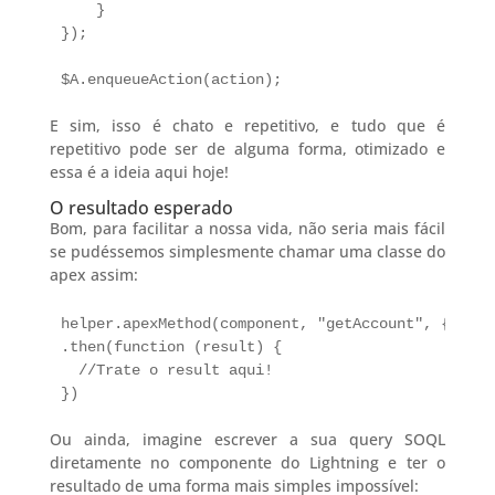
    }

});

$A.enqueueAction(action);
E sim, isso é chato e repetitivo, e tudo que é
repetitivo pode ser de alguma forma, otimizado e
essa é a ideia aqui hoje!
O resultado esperado
Bom, para facilitar a nossa vida, não seria mais fácil
se pudéssemos simplesmente chamar uma classe do
apex assim:
helper.apexMethod(component, "getAccount", { id :
.then(function (result) {

  //Trate o result aqui!

})
Ou ainda, imagine escrever a sua query SOQL
diretamente no componente do Lightning e ter o
resultado de uma forma mais simples impossível: