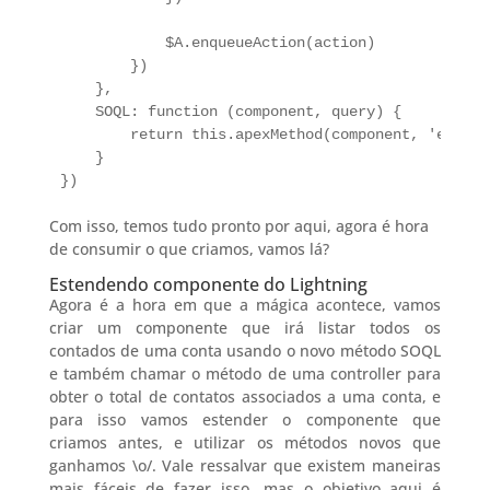
            $A.enqueueAction(action)

        })

    },

    SOQL: function (component, query) {

        return this.apexMethod(component, 'execut
    }

})
Com isso, temos tudo pronto por aqui, agora é hora
de consumir o que criamos, vamos lá?
Estendendo componente do Lightning
Agora é a hora em que a mágica acontece, vamos
criar um componente que irá listar todos os
contados de uma conta usando o novo método SOQL
e também chamar o método de uma controller para
obter o total de contatos associados a uma conta, e
para isso vamos estender o componente que
criamos antes, e utilizar os métodos novos que
ganhamos \o/. Vale ressalvar que existem maneiras
mais fáceis de fazer isso, mas o objetivo aqui é