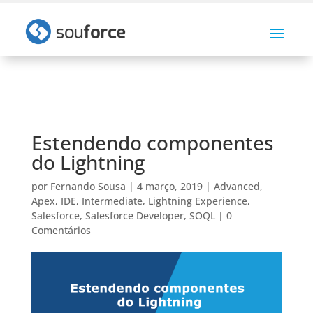
Estendendo componentes
do Lightning
por
Fernando Sousa
|
4 março, 2019
|
Advanced
,
Apex
,
IDE
,
Intermediate
,
Lightning Experience
,
Salesforce
,
Salesforce Developer
,
SOQL
|
0
Comentários