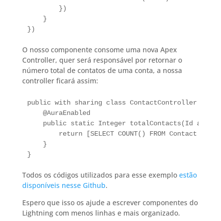
	})

    }

})
O nosso componente consome uma nova Apex
Controller, quer será responsável por retornar o
número total de contatos de uma conta, a nossa
controller ficará assim:
public with sharing class ContactController {

    @AuraEnabled

    public static Integer totalContacts(Id account
        return [SELECT COUNT() FROM Contact WHERE
    }

}
Todos os códigos utilizados para esse exemplo
estão
disponíveis nesse Github
.
Espero que isso os ajude a escrever componentes do
Lightning com menos linhas e mais organizado.