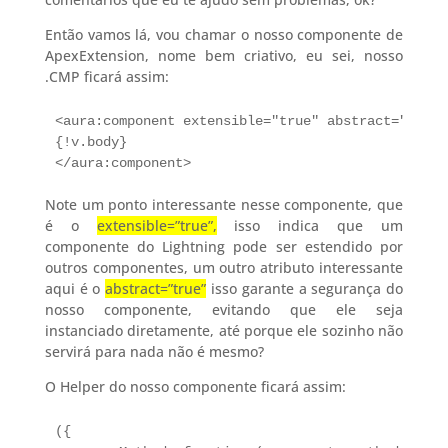
Então vamos lá, vou chamar o nosso componente de
ApexExtension, nome bem criativo, eu sei, nosso
.CMP ficará assim:
<aura:component extensible="true" abstract="true"
{!v.body}

</aura:component>
Note um ponto interessante nesse componente, que
é o
extensible=”true”,
isso indica que um
componente do Lightning pode ser estendido por
outros componentes, um outro atributo interessante
aqui é o
abstract=”true”
isso garante a segurança do
nosso componente, evitando que ele seja
instanciado diretamente, até porque ele sozinho não
servirá para nada não é mesmo?
O Helper do nosso componente ficará assim:
({
