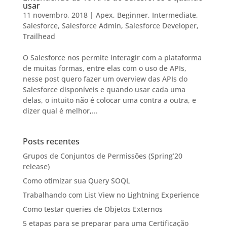
usar
11 novembro, 2018
|
Apex
,
Beginner
,
Intermediate
,
Salesforce
,
Salesforce Admin
,
Salesforce Developer
,
Trailhead
O Salesforce nos permite interagir com a plataforma
de muitas formas, entre elas com o uso de APIs,
nesse post quero fazer um overview das APIs do
Salesforce disponíveis e quando usar cada uma
delas, o intuito não é colocar uma contra a outra, e
dizer qual é melhor,...
Posts recentes
Grupos de Conjuntos de Permissões (Spring’20
release)
Como otimizar sua Query SOQL
Trabalhando com List View no Lightning Experience
Como testar queries de Objetos Externos
5 etapas para se preparar para uma Certificação