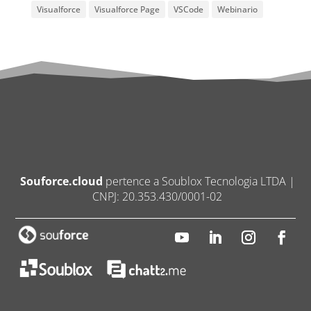
Visualforce
Visualforce Page
VSCode
Webinario
Souforce.cloud
pertence a Soublox Tecnologia LTDA |
CNPJ: 20.353.430/0001-02