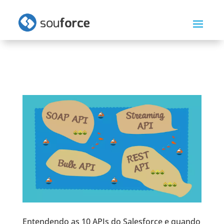
Entendendo as 10 APIs do Salesforce e quando