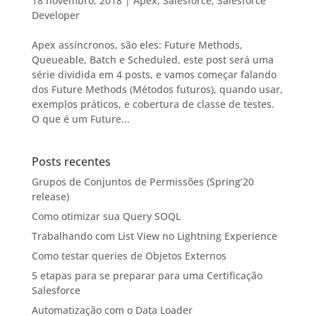
18 novembro, 2018
|
Apex
,
Salesforce
,
Salesforce
Developer
Apex assíncronos, são eles: Future Methods,
Queueable, Batch e Scheduled, este post será uma
série dividida em 4 posts, e vamos começar falando
dos Future Methods (Métodos futuros), quando usar,
exemplos práticos, e cobertura de classe de testes.
O que é um Future...
Posts recentes
Grupos de Conjuntos de Permissões (Spring’20
release)
Como otimizar sua Query SOQL
Trabalhando com List View no Lightning Experience
Como testar queries de Objetos Externos
5 etapas para se preparar para uma Certificação
Salesforce
Automatização com o Data Loader