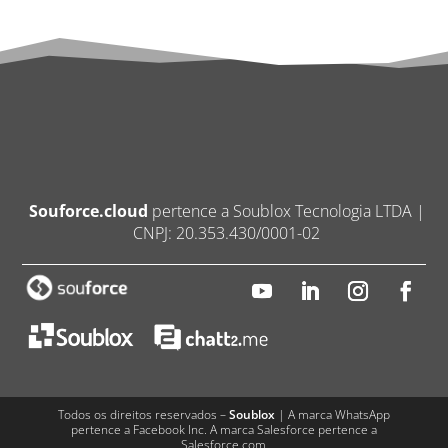
Souforce.cloud
pertence a Soublox Tecnologia LTDA |
CNPJ: 20.353.430/0001-02
Todos os direitos reservados –
Soublox
| A marca WhatsApp
pertence a Facebook Inc. A marca Salesforce pertence a
Salesforce.com