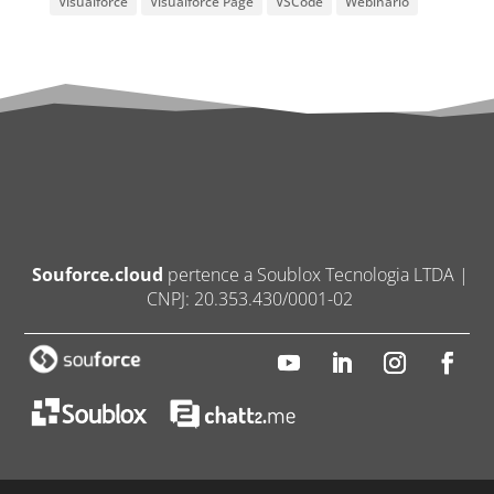
Visualforce
Visualforce Page
VSCode
Webinario
Souforce.cloud
pertence a Soublox Tecnologia LTDA |
CNPJ: 20.353.430/0001-02