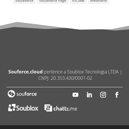
Visualforce
Visualforce Page
VSCode
Webinario
Souforce.cloud
pertence a Soublox Tecnologia LTDA |
CNPJ: 20.353.430/0001-02