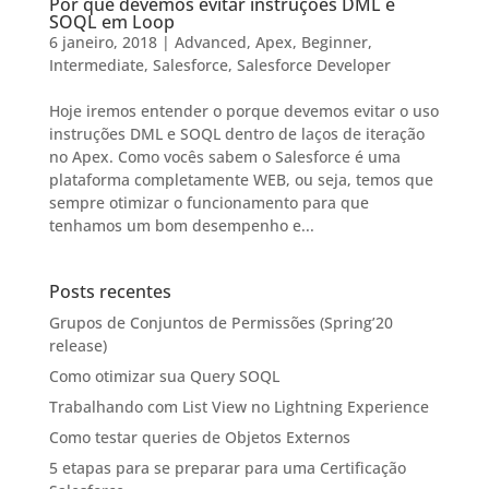
Por que devemos evitar instruções DML e
SOQL em Loop
6 janeiro, 2018
|
Advanced
,
Apex
,
Beginner
,
Intermediate
,
Salesforce
,
Salesforce Developer
Hoje iremos entender o porque devemos evitar o uso
instruções DML e SOQL dentro de laços de iteração
no Apex. Como vocês sabem o Salesforce é uma
plataforma completamente WEB, ou seja, temos que
sempre otimizar o funcionamento para que
tenhamos um bom desempenho e...
Posts recentes
Grupos de Conjuntos de Permissões (Spring’20
release)
Como otimizar sua Query SOQL
Trabalhando com List View no Lightning Experience
Como testar queries de Objetos Externos
5 etapas para se preparar para uma Certificação