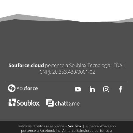
Souforce.cloud
pertence a Soublox Tecnologia LTDA |
CNPJ: 20.353.430/0001-02
Todos os direitos reservados –
Soublox
| A marca WhatsApp
pertence a Facebook Inc. A marca Salesforce pertence a