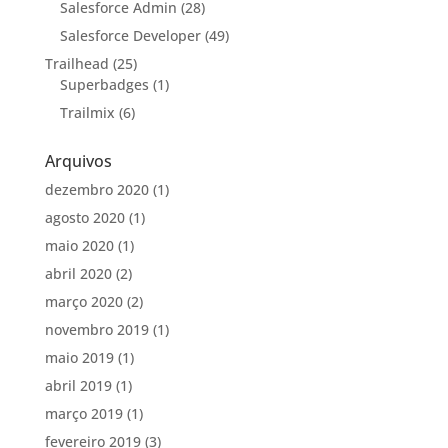
Salesforce Admin
(28)
Salesforce Developer
(49)
Trailhead
(25)
Superbadges
(1)
Trailmix
(6)
Arquivos
dezembro 2020
(1)
agosto 2020
(1)
maio 2020
(1)
abril 2020
(2)
março 2020
(2)
novembro 2019
(1)
maio 2019
(1)
abril 2019
(1)
março 2019
(1)
fevereiro 2019
(3)