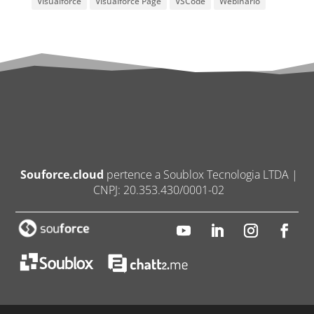
Visualforce
Visualforce Page
VSCode
Webinario
Souforce.cloud
pertence a Soublox Tecnologia LTDA |
CNPJ: 20.353.430/0001-02