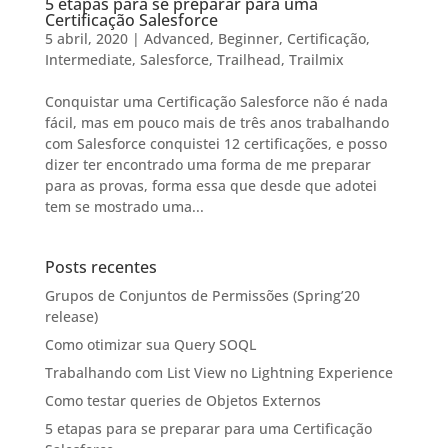
5 etapas para se preparar para uma
Certificação Salesforce
5 abril, 2020
|
Advanced
,
Beginner
,
Certificação
,
Intermediate
,
Salesforce
,
Trailhead
,
Trailmix
Conquistar uma Certificação Salesforce não é nada
fácil, mas em pouco mais de três anos trabalhando
com Salesforce conquistei 12 certificações, e posso
dizer ter encontrado uma forma de me preparar
para as provas, forma essa que desde que adotei
tem se mostrado uma...
Posts recentes
Grupos de Conjuntos de Permissões (Spring’20
release)
Como otimizar sua Query SOQL
Trabalhando com List View no Lightning Experience
Como testar queries de Objetos Externos
5 etapas para se preparar para uma Certificação