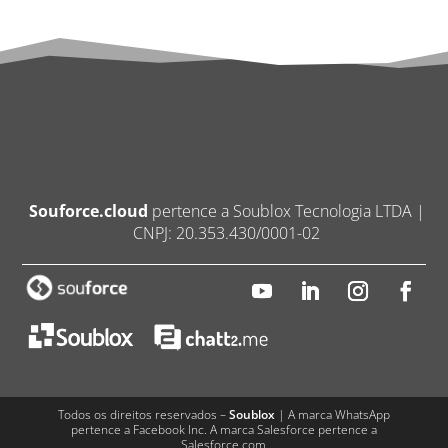
Souforce.cloud
pertence a Soublox Tecnologia LTDA |
CNPJ: 20.353.430/0001-02
Todos os direitos reservados –
Soublox
| A marca WhatsApp
pertence a Facebook Inc. A marca Salesforce pertence a
Salesforce.com