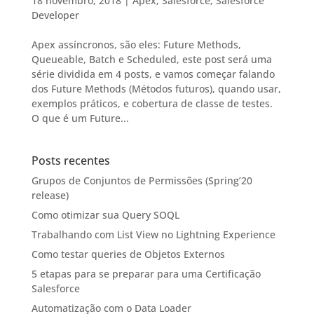
18 novembro, 2018
|
Apex
,
Salesforce
,
Salesforce
Developer
Apex assíncronos, são eles: Future Methods,
Queueable, Batch e Scheduled, este post será uma
série dividida em 4 posts, e vamos começar falando
dos Future Methods (Métodos futuros), quando usar,
exemplos práticos, e cobertura de classe de testes.
O que é um Future...
Posts recentes
Grupos de Conjuntos de Permissões (Spring’20
release)
Como otimizar sua Query SOQL
Trabalhando com List View no Lightning Experience
Como testar queries de Objetos Externos
5 etapas para se preparar para uma Certificação
Salesforce
Automatização com o Data Loader