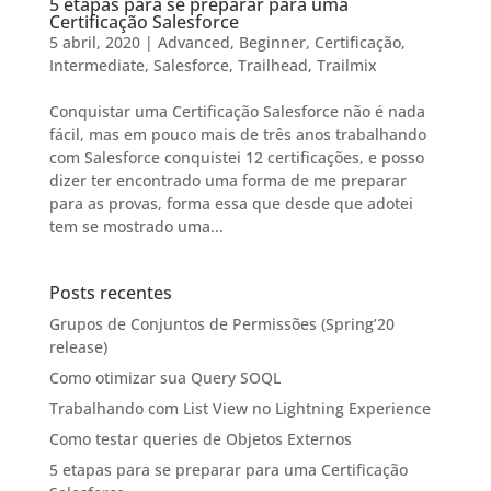
5 etapas para se preparar para uma
Certificação Salesforce
5 abril, 2020
|
Advanced
,
Beginner
,
Certificação
,
Intermediate
,
Salesforce
,
Trailhead
,
Trailmix
Conquistar uma Certificação Salesforce não é nada
fácil, mas em pouco mais de três anos trabalhando
com Salesforce conquistei 12 certificações, e posso
dizer ter encontrado uma forma de me preparar
para as provas, forma essa que desde que adotei
tem se mostrado uma...
Posts recentes
Grupos de Conjuntos de Permissões (Spring’20
release)
Como otimizar sua Query SOQL
Trabalhando com List View no Lightning Experience
Como testar queries de Objetos Externos
5 etapas para se preparar para uma Certificação