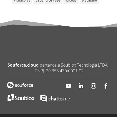
Visualforce
Visualforce Page
VSCode
Webinario
Souforce.cloud
pertence a Soublox Tecnologia LTDA |
CNPJ: 20.353.430/0001-02