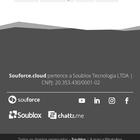
Souforce.cloud
pertence a Soublox Tecnologia LTDA |
CNPJ: 20.353.430/0001-02
Todos os direitos reservados –
Soublox
| A marca WhatsApp