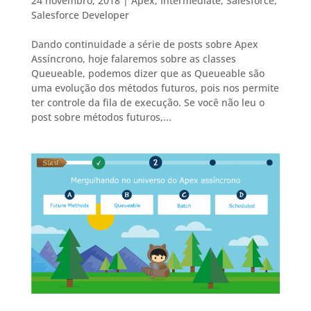
24 novembro, 2018
|
Apex
,
Intermediate
,
Salesforce
,
Salesforce Developer
Dando continuidade a série de posts sobre Apex
Assíncrono, hoje falaremos sobre as classes
Queueable, podemos dizer que as Queueable são
uma evolução dos métodos futuros, pois nos permite
ter controle da fila de execução. Se você não leu o
post sobre métodos futuros,...