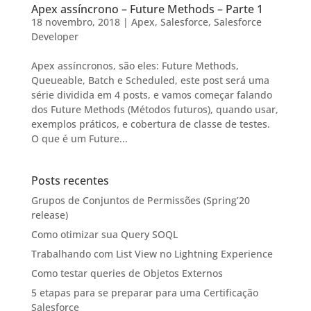
Apex assíncrono – Future Methods – Parte 1
18 novembro, 2018
|
Apex
,
Salesforce
,
Salesforce
Developer
Apex assíncronos, são eles: Future Methods,
Queueable, Batch e Scheduled, este post será uma
série dividida em 4 posts, e vamos começar falando
dos Future Methods (Métodos futuros), quando usar,
exemplos práticos, e cobertura de classe de testes.
O que é um Future...
Posts recentes
Grupos de Conjuntos de Permissões (Spring’20
release)
Como otimizar sua Query SOQL
Trabalhando com List View no Lightning Experience
Como testar queries de Objetos Externos
5 etapas para se preparar para uma Certificação
Salesforce