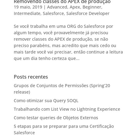
Removendo classes do APEX de produção
19 maio, 2019
|
Advanced
,
Apex
,
Beginner
,
Intermediate
,
Salesforce
,
Salesforce Developer
Se você trabalha em uma ORG do Salesforce por
algum tempo, você provavelmente já precisou
remover classes do APEX de produção, se não
preciso parabéns, mas acredito que mais cedo ou
mais tarde você vai precisar, então continue a leitura
que um dia tenho certeza que...
Posts recentes
Grupos de Conjuntos de Permissões (Spring’20
release)
Como otimizar sua Query SOQL
Trabalhando com List View no Lightning Experience
Como testar queries de Objetos Externos
5 etapas para se preparar para uma Certificação
Salesforce