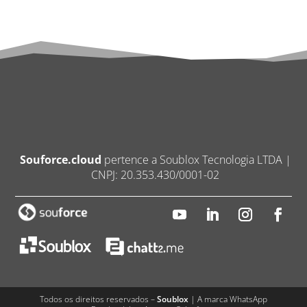
Souforce.cloud
pertence a Soublox Tecnologia LTDA |
CNPJ: 20.353.430/0001-02
Todos os direitos reservados –
Soublox
| A marca WhatsApp