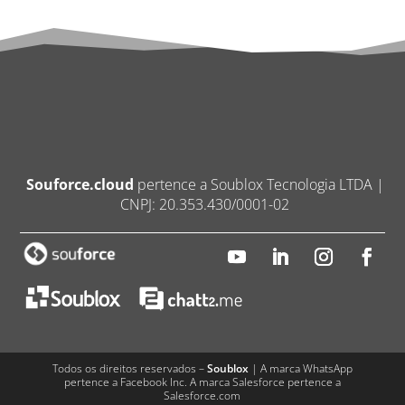
Souforce.cloud
pertence a Soublox Tecnologia LTDA |
CNPJ: 20.353.430/0001-02
Todos os direitos reservados –
Soublox
| A marca WhatsApp
pertence a Facebook Inc. A marca Salesforce pertence a
Salesforce.com