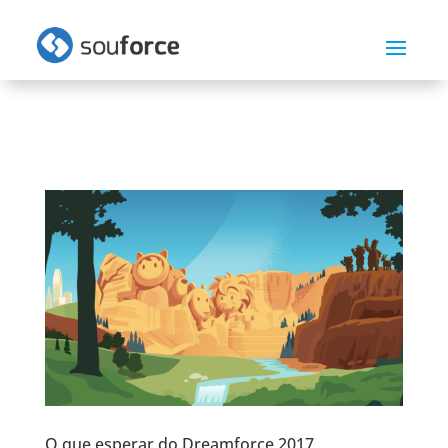
O que esperar do Dreamforce 2017