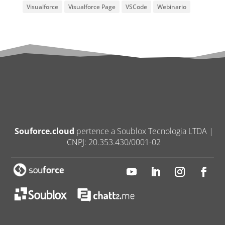
Visualforce
Visualforce Page
VSCode
Webinario
Souforce.cloud
pertence a Soublox Tecnologia LTDA |
CNPJ: 20.353.430/0001-02