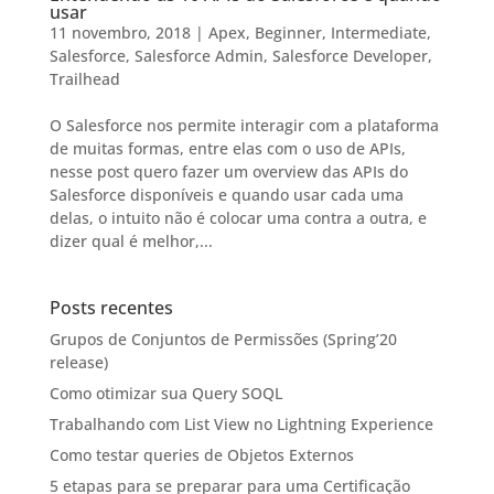
usar
11 novembro, 2018
|
Apex
,
Beginner
,
Intermediate
,
Salesforce
,
Salesforce Admin
,
Salesforce Developer
,
Trailhead
O Salesforce nos permite interagir com a plataforma
de muitas formas, entre elas com o uso de APIs,
nesse post quero fazer um overview das APIs do
Salesforce disponíveis e quando usar cada uma
delas, o intuito não é colocar uma contra a outra, e
dizer qual é melhor,...
Posts recentes
Grupos de Conjuntos de Permissões (Spring’20
release)
Como otimizar sua Query SOQL
Trabalhando com List View no Lightning Experience
Como testar queries de Objetos Externos
5 etapas para se preparar para uma Certificação