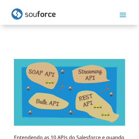
Entendendo as 10 APIs do Salesforce e quando