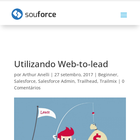
Utilizando Web-to-lead
por
Arthur Anelli
|
27 setembro, 2017
|
Beginner
,
Salesforce
,
Salesforce Admin
,
Trailhead
,
Trailmix
|
0
Comentários