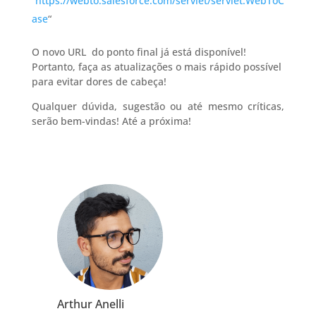
“
https://webto.salesforce.com/servlet/servlet.WebToC
ase
“
O novo URL do ponto final já está disponível!
Portanto, faça as atualizações o mais rápido possível
para evitar dores de cabeça!
Qualquer dúvida, sugestão ou até mesmo críticas,
serão bem-vindas! Até a próxima!
Arthur Anelli