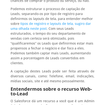
chances de comprar o produto ou serviço, ou não.
Podemos estruturar o processo de captação de
Leads, separando-os por tipo de registro para
definirmos os layouts de tela, para entender melhor
sobre
tipos de registro e layouts de tela, sugiro dar
uma olhada neste post
. Com seus Leads
estruturados, o tempo do seu departamento de
vendas com certeza será otimizado, pois
“qualificaremos” os Leads que definirmos estar mais
propensos a fechar o negócio e dar foco a eles.
Podemos também captar mais Leads, aumentando
assim a porcentagem de Leads convertidos em
clientes.
A captação destes Leads pode ser feita através de
diversos canais, como: Telefone, email, indicações,
mídias sociais, site e até mesmo pessoalmente.
Entendermos sobre o recurso Web-
to-Lead
O Salesforce dá um recurso a você que é um Admin