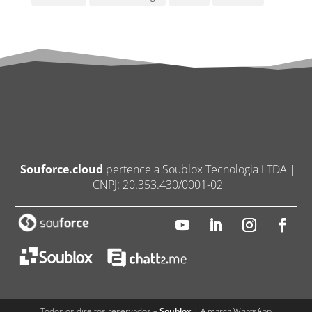
Souforce.cloud
pertence a Soublox Tecnologia LTDA |
CNPJ: 20.353.430/0001-02
Todos os direitos reservados –
Soublox
| A marca WhatsApp