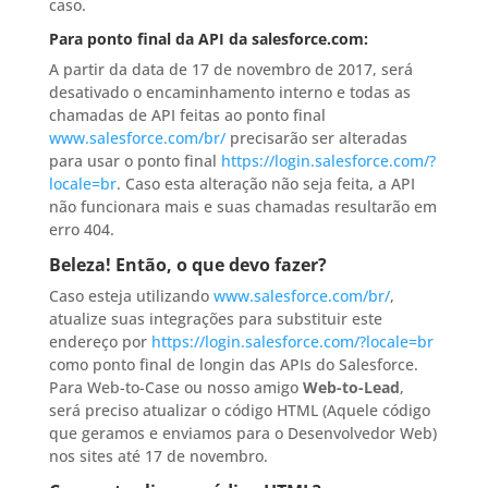
caso.
Para ponto final da API da salesforce.com:
A partir da data de 17 de novembro de 2017, será
desativado o encaminhamento interno e todas as
chamadas de API feitas ao ponto final
www.salesforce.com/br/
precisarão ser alteradas
para usar o ponto final
https://login.salesforce.com/?
locale=br
. Caso esta alteração não seja feita, a API
não funcionara mais e suas chamadas resultarão em
erro 404.
Beleza! Então, o que devo fazer?
Caso esteja utilizando
www.salesforce.com/br/
,
atualize suas integrações para substituir este
endereço por
https://login.salesforce.com/?locale=br
como ponto final de longin das APIs do Salesforce.
Para Web-to-Case ou nosso amigo
Web-to-Lead
,
será preciso atualizar o código HTML (Aquele código
que geramos e enviamos para o Desenvolvedor Web)
nos sites até 17 de novembro.