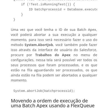
    if (!Test.isRunningTest()) {

        ID batchprocessid = Database.executeBatch
    }

}
Uma vez que você tenha o ID de sua Batch Apex,
você poderá abortar a sua execução a qualquer
momento, para isso será necessário fazer o uso do
método
System.AbortJob
, você também pode fazer
isso através da interface de usuário do Salesforce,
procure por
Trabalhos do Apex
no menu de
configurações, nessa tela será possível ver todos os
seus processos que foram processados, e os que
estão na fila aguardando ser processados, os que
ainda estão na fila podem ser abortados a qualquer
momento.
System.abortJob(batchprocessid);
Movendo a ordem de execução de
uma Batch Apex usando a FlexQueue