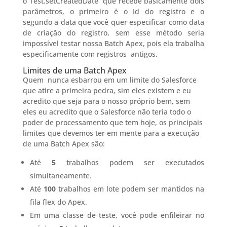
o Test.setCreatedDate que recebe basicamente dois
parâmetros, o primeiro é o Id do registro e o
segundo a data que você quer especificar como data
de criação do registro, sem esse método seria
impossível testar nossa Batch Apex, pois ela trabalha
especificamente com registros antigos.
Limites de uma Batch Apex
Quem nunca esbarrou em um limite do Salesforce
que atire a primeira pedra, sim eles existem e eu
acredito que seja para o nosso próprio bem, sem
eles eu acredito que o Salesforce não teria todo o
poder de processamento que tem hoje, os principais
limites que devemos ter em mente para a execução
de uma Batch Apex são:
Até
5
trabalhos podem ser executados
simultaneamente.
Até
100
trabalhos em lote podem ser mantidos na
fila flex do Apex.
Em uma classe de teste, você pode enfileirar no