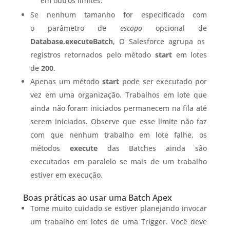
em outros limites.
Se nenhum tamanho for especificado com
o parâmetro de
escopo
opcional de
Database.executeBatch
, O Salesforce agrupa os
registros retornados pelo método
start
em lotes
de
200
.
Apenas um método
start
pode ser executado por
vez em uma organização. Trabalhos em lote que
ainda não foram iniciados permanecem na fila até
serem iniciados. Observe que esse limite não faz
com que nenhum trabalho em lote falhe, os
métodos
execute
das Batches ainda são
executados em paralelo se mais de um trabalho
estiver em execução.
Boas práticas ao usar uma Batch Apex
Tome muito cuidado se estiver planejando invocar
um trabalho em lotes de uma Trigger. Você deve