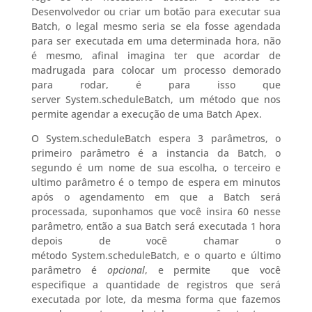
Desenvolvedor ou criar um botão para executar sua
Batch, o legal mesmo seria se ela fosse agendada
para ser executada em uma determinada hora, não
é mesmo, afinal imagina ter que acordar de
madrugada para colocar um processo demorado
para rodar, é para isso que
server System.scheduleBatch, um método que nos
permite agendar a execução de uma Batch Apex.
O System.scheduleBatch espera 3 parâmetros, o
primeiro parâmetro é a instancia da Batch, o
segundo é um nome de sua escolha, o terceiro e
ultimo parâmetro é o tempo de espera em minutos
após o agendamento em que a Batch será
processada, suponhamos que você insira 60 nesse
parâmetro, então a sua Batch será executada 1 hora
depois de você chamar o
método System.scheduleBatch, e o quarto e último
parâmetro é
opcional
, e permite que você
especifique a quantidade de registros que será
executada por lote, da mesma forma que fazemos