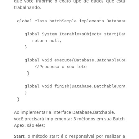
que você informe o exato tipo de dados que esta
trabalhando.
global class batchSample implements Database.Batc
   global System.Iterable<sObject> start(Database
      return null;

   }

   global void execute(Database.BatchableContext 
       //Processa o seu lote

    }

   global void finish(Database.BatchableContext BC
   }

}
Ao implementar a interface Database.Batchable,
você precisará implementar 3 métodos em sua Batch
Apex, são eles:
Start
, o método start é o responsável por realizar a