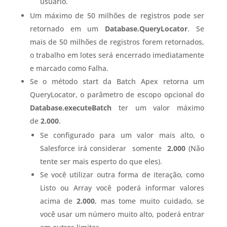
usuário.
Um máximo de
50 milhões de
registros pode ser
retornado em um
Database.QueryLocator
. Se
mais de 50 milhões de registros forem retornados,
o trabalho em lotes será encerrado imediatamente
e marcado como Falha.
Se o método start da Batch Apex retorna um
QueryLocator, o parâmetro de escopo opcional do
Database.executeBatch
ter um valor máximo
de
2.000
.
Se configurado para um valor mais alto, o
Salesforce irá considerar somente
2.000
(Não
tente ser mais esperto do que eles).
Se você utilizar outra forma de iteração, como
Listo ou Array você poderá informar valores
acima de
2.000
, mas tome muito cuidado, se
você usar um número muito alto, poderá entrar