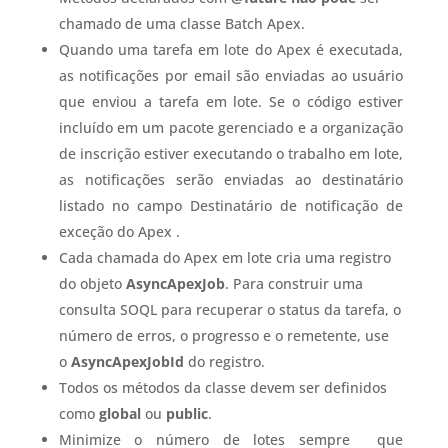
chamado de uma classe Batch Apex.
Quando uma tarefa em lote do Apex é executada,
as notificações por email são enviadas ao usuário
que enviou a tarefa em lote. Se o código estiver
incluído em um pacote gerenciado e a organização
de inscrição estiver executando o trabalho em lote,
as notificações serão enviadas ao destinatário
listado no campo
Destinatário de notificação de
exceção
do
Apex
.
Cada chamada do Apex em lote cria uma registro
do objeto
AsyncApexJob
. Para construir uma
consulta SOQL para recuperar o status da tarefa, o
número de erros, o progresso e o remetente, use
o
AsyncApexJobId
do registro.
Todos os métodos da classe devem ser definidos
como
global
ou
public
.
Minimize o número de lotes sempre que