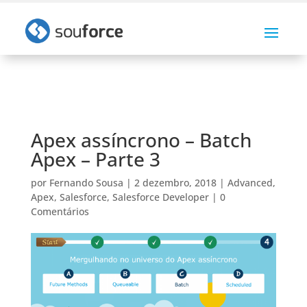
Apex assíncrono – Batch
Apex – Parte 3
por
Fernando Sousa
|
2 dezembro, 2018
|
Advanced
,
Apex
,
Salesforce
,
Salesforce Developer
|
0
Comentários