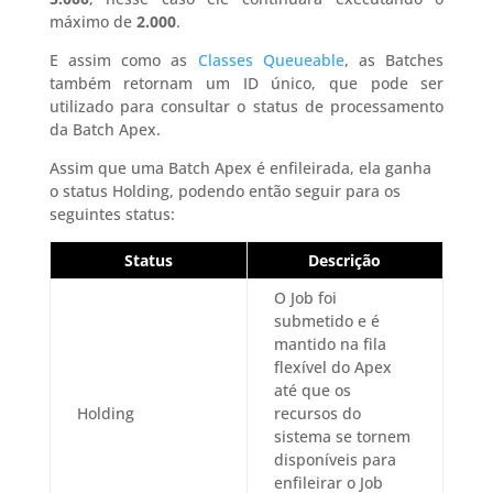
máximo de
2.000
.
E assim como as
Classes Queueable
, as Batches
também retornam um ID único, que pode ser
utilizado para consultar o status de processamento
da Batch Apex.
Assim que uma Batch Apex é enfileirada, ela ganha
o status Holding, podendo então seguir para os
seguintes status:
Status
Descrição
O Job foi
submetido e é
mantido na fila
flexível do Apex
até que os
Holding
recursos do
sistema se tornem
disponíveis para
enfileirar o Job