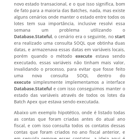
novo estado transacional, e o que isso significa, bom
de fato para a maioria das Batches, nada, mas existe
alguns cenários onde manter o estado entre todos os
lotes tem sua importância, inclusive resolvi essa
semana um problema utilizando o
Database.Stateful
, o cenário era o seguinte, no
start
era realizado uma consulta SOQL que obtinha duas
datas, e armazenava essas datas em variáveis locais,
porém quando o método
execute
estava sendo
executado, essas variáveis não tinham mais valor,
invalidando o processo, para evitar que fosse feito
uma nova consulta SOQL dentro do
execute
simplesmente implementamos a interface
Database.Stateful
e com isso conseguimos manter o
estado das variáveis através de todos os lotes da
Batch Apex que estava sendo executada.
Abaixo um exemplo hipotético, onde é listado todas
as contas que foram criadas antes do atual ano
fiscal, e com isso consulta todos os contatos dessas
contas que foram criados no ano fiscal anterior, e
em seguida remove esses contatos, a ideia aqui é