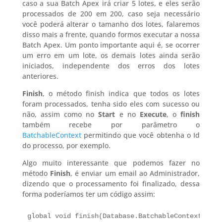
caso a sua Batch Apex irá criar 5 lotes, e eles serão
processados de 200 em 200, caso seja necessário
você poderá alterar o tamanho dos lotes, falaremos
disso mais a frente, quando formos executar a nossa
Batch Apex. Um ponto importante aqui é, se ocorrer
um erro em um lote, os demais lotes ainda serão
iniciados, independente dos erros dos lotes
anteriores.
Finish
, o método finish indica que todos os lotes
foram processados, tenha sido eles com sucesso ou
não, assim como no
Start
e no
Execute
, o
finish
também recebe por parâmetro o
BatchableContext
permitindo que você obtenha o Id
do processo, por exemplo.
Algo muito interessante que podemos fazer no
método
Finish
, é enviar um email ao Administrador,
dizendo que o processamento foi finalizado, dessa
forma poderíamos ter um código assim:
global void finish(Database.BatchableContext BC){
