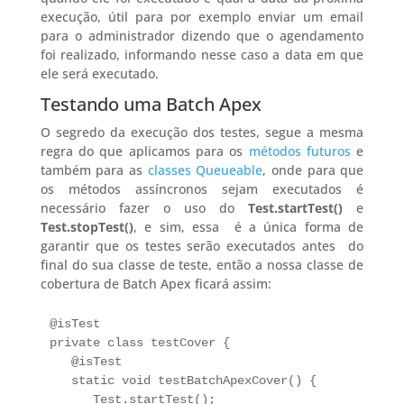
execução, útil para por exemplo enviar um email
para o administrador dizendo que o agendamento
foi realizado, informando nesse caso a data em que
ele será executado.
Testando uma Batch Apex
O segredo da execução dos testes, segue a mesma
regra do que aplicamos para os
métodos futuros
e
também para as
classes Queueable
, onde para que
os métodos assíncronos sejam executados é
necessário fazer o uso do
Test.startTest()
e
Test.stopTest()
, e sim, essa é a única forma de
garantir que os testes serão executados antes do
final do sua classe de teste, então a nossa classe de
cobertura de Batch Apex ficará assim:
@isTest

private class testCover {

   @isTest

   static void testBatchApexCover() {

      Test.startTest();
