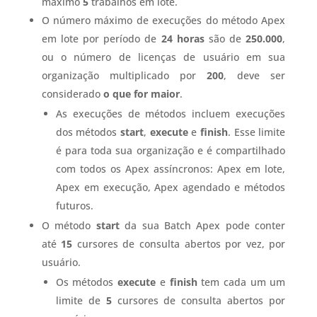
máximo
5
trabalhos em lote.
O número máximo de execuções do método Apex
em lote por período de
24 horas
são de
250.000
,
ou o número de licenças de usuário em sua
organização multiplicado por
200
, deve ser
considerado
o que for maior
.
As execuções de métodos incluem execuções
dos métodos
start
,
execute
e
finish
. Esse limite
é para toda sua organização e é compartilhado
com todos os Apex assíncronos: Apex em lote,
Apex em execução, Apex agendado e métodos
futuros.
O método
start
da sua Batch Apex pode conter
até
15
cursores de consulta abertos por vez, por
usuário.
Os métodos
execute
e
finish
tem cada um um
limite de
5
cursores de consulta abertos por