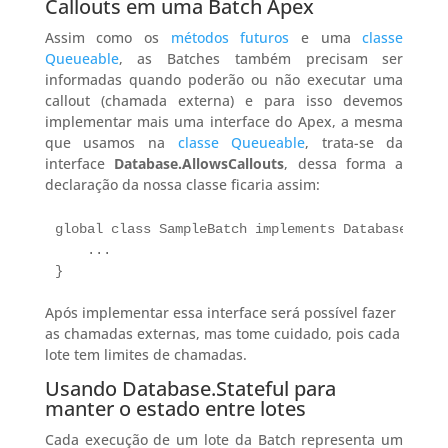
Callouts em uma Batch Apex
Assim como os
métodos futuros
e uma
classe
Queueable
, as Batches também precisam ser
informadas quando poderão ou não executar uma
callout (chamada externa) e para isso devemos
implementar mais uma interface do Apex, a mesma
que usamos na
classe Queueable
, trata-se da
interface
Database.AllowsCallouts
, dessa forma a
declaração da nossa classe ficaria assim:
global class SampleBatch implements Database.Batc
    ...

}
Após implementar essa interface será possível fazer
as chamadas externas, mas tome cuidado, pois cada
lote tem limites de chamadas.
Usando Database.Stateful para
manter o estado entre lotes
Cada execução de um lote da Batch representa um