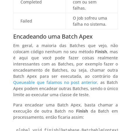
Completed
com ou sem
falhas.
O Job sofreu uma
Failed
falha no sistema.
Encadeando uma Batch Apex
Em geral, a maioria das Batches que vejo, não
colocam código nenhum no seu método
Finish
, mas
é aqui que você pode fazer coisas realmente
interessantes com as Batches, por exemplo fazer o
encadeamento de Batches, ou seja, chamar outra
Batch Apex para ser executada, ao contrário da
Queueable que falamos no post anterior,
as Batch
Apex podem encadear outras Batches, sendo o único
limite ao executar uma classe de teste.
Para encadear uma Batch Apex, basta chamar a
execução de outra Batch no
Finish
da Batch em
processamento, então ficaria assim:
global void finish(Database.BatchableContext BC) {