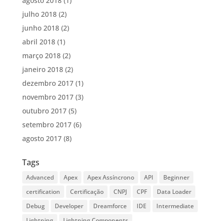
agosto 2018
(1)
julho 2018
(2)
junho 2018
(2)
abril 2018
(1)
março 2018
(2)
janeiro 2018
(2)
dezembro 2017
(1)
novembro 2017
(3)
outubro 2017
(5)
setembro 2017
(6)
agosto 2017
(8)
Tags
Advanced
Apex
Apex Assíncrono
API
Beginner
certification
Certificação
CNPJ
CPF
Data Loader
Debug
Developer
Dreamforce
IDE
Intermediate
Lightning
Lightning Components