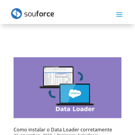
Como instalar o Data Loader corretamente