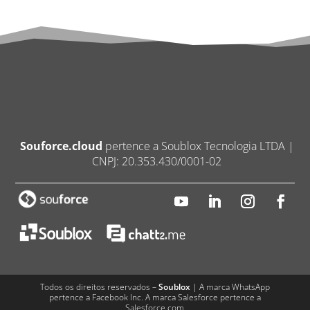
Souforce.cloud
pertence a Soublox Tecnologia LTDA |
CNPJ: 20.353.430/0001-02
Todos os direitos reservados –
Soublox
| A marca WhatsApp
pertence a Facebook Inc. A marca Salesforce pertence a
Salesforce.com