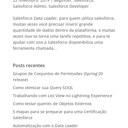
22 novembro, 2019
|
Beginner
,
Salesforce
,
Salesforce Admin
,
Salesforce Developer
Salesforce Data Loader, para quem utiliza salesforce,
muitas vezes você precisar inserir grande
quantidade de dados dentro da plataforma, e muitas
vezes isso se torna uma tarefa repetitiva, e para te
ajudar com isso a Salesforce disponibiliza uma
ferramenta chamada...
Posts recentes
Grupos de Conjuntos de Permissões (Spring’20
release)
Como otimizar sua Query SOQL
Trabalhando com List View no Lightning Experience
Como testar queries de Objetos Externos
5 etapas para se preparar para uma Certificação
Salesforce
Automatização com o Data Loader