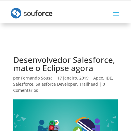
Desenvolvedor Salesforce,
mate o Eclipse agora
por
Fernando Sousa
|
17 janeiro, 2019
|
Apex
,
IDE
,
Salesforce
,
Salesforce Developer
,
Trailhead
|
0
Comentários