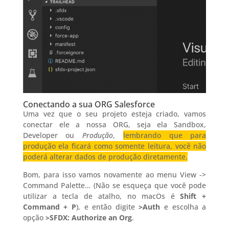
Conectando a sua ORG Salesforce
Uma vez que o seu projeto esteja criado, vamos
conectar ele a nossa ORG, seja ela Sandbox,
Developer ou
Produção
,
lembrando que para
produção ela ficará como somente leitura, você não
poderá alterar dados de produção diretamente.
Bom, para isso vamos novamente ao menu View ->
Command Palette… (Não se esqueça que você pode
utilizar a tecla de atalho, no macOs é
Shift +
Command + P
), e então digite
>Auth
e escolha a
opção
>SFDX: Authorize an Org
.