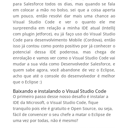
para Salesforce todos os dias, mas quando se fala
em colocar a mão no bolso, sei que a coisa aperta
um pouco, então resolvi dar mais uma chance ao
Visual Studio Code e ver o quanto ele me
surpreendia em relação a minha IDE atual (IntelliJ
com plugin Jetforce), eu já faço uso do Visual Studio
Code para desenvolvimento Mobile (Cordova), então
isso já contou como ponto positivo por já conhecer o
potencial dessa IDE poderosa, mas chega de
enrolação e vamos ver como o Visual Studio Code vai
mudar a sua vida como Desenvolvedor Salesforce, e
quem sabe agora, você abandone de vez o Eclipse,
acho que até o console do desenvolvedor é melhor
que o Eclipse :)
Baixando e instalando o Visual Studio Code
O primeiro passo desse nosso desafio é instalar a
IDE da Microsoft, o Visual Studio Code, fique
tranquilo pois ele é gratuito e Open Source, ou seja,
fácil de convencer o seu chefe a matar o Eclipse de
uma vez por todas, não é mesmo?