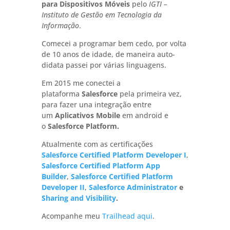
para Dispositivos Móveis
pelo
IGTI –
Instituto de Gestão em Tecnologia da
Informação
.
Comecei a programar bem cedo, por volta
de 10 anos de idade, de maneira auto-
didata passei por várias linguagens.
Em 2015 me conectei a
plataforma
Salesforce
pela primeira vez,
para fazer una integração entre
um
Aplicativos Mobile
em android
e
o
Salesforce Platform.
Atualmente com as certificações
Salesforce Certified Platform Developer I
,
Salesforce Certified Platform App
Builder
,
Salesforce Certified Platform
Developer II
,
Salesforce Administrator
e
Sharing and Visibility
.
Acompanhe meu
Trailhead aqui
.