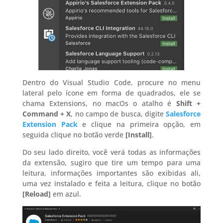
Dentro do Visual Studio Code, procure no menu
lateral pelo ícone em forma de quadrados, ele se
chama Extensions, no macOs o atalho é
Shift +
Command + X
, no campo de busca, digite
Salesforce
Extension Pack
e clique na primeira opção, em
seguida clique no botão verde
[Install]
.
Do seu lado direito, você verá todas as informações
da extensão, sugiro que tire um tempo para uma
leitura, informações importantes são exibidas ali,
uma vez instalado e feita a leitura, clique no botão
[Reload]
em azul.