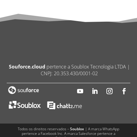
Souforce.cloud
pertence a Soublox Tecnologia LTDA |
CNPJ: 20.353.430/0001-02
Todos os direitos reservados –
Soublox
| A marca WhatsApp
pertence a Facebook Inc. A marca Salesforce pertence a