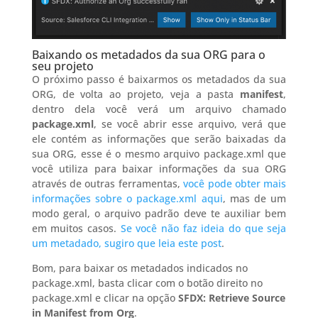
Baixando os metadados da sua ORG para o
seu projeto
O próximo passo é baixarmos os metadados da sua
ORG, de volta ao projeto, veja a pasta
manifest
,
dentro dela você verá um arquivo chamado
package.xml
, se você abrir esse arquivo, verá que
ele contém as informações que serão baixadas da
sua ORG, esse é o mesmo arquivo package.xml que
você utiliza para baixar informações da sua ORG
através de outras ferramentas,
você pode obter mais
informações sobre o package.xml aqui
, mas de um
modo geral, o arquivo padrão deve te auxiliar bem
em muitos casos.
Se você não faz ideia do que seja
um metadado, sugiro que leia este post
.
Bom, para baixar os metadados indicados no
package.xml, basta clicar com o botão direito no
package.xml e clicar na opção
SFDX: Retrieve Source
in Manifest from Org
.