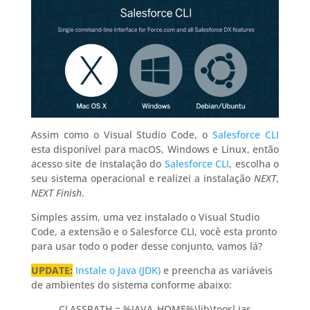
Assim como o Visual Studio Code, o
Salesforce CLI
esta disponível para macOS, Windows e Línux, então
acesso site de instalação do
Salesforce CLI
, escolha o
seu sistema operacional e realizei a instalação
NEXT
,
NEXT
Finish
.
Simples assim, uma vez instalado o Visual Studio
Code, a extensão e o Salesforce CLI, você esta pronto
para usar todo o poder desse conjunto, vamos lá?
UPDATE:
Instale o Java (JDK)
e preencha as variáveis
de ambientes do sistema conforme abaixo:
CLASSPATH = %JAVA_HOME%\lib\toosl.jar