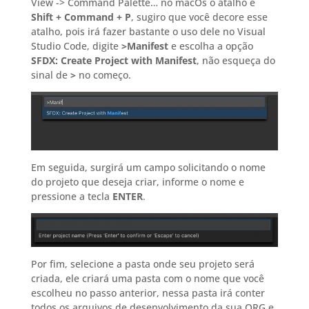
View -> Command Palette… no macOs o atalho é
Shift + Command + P
, sugiro que você decore esse
atalho, pois irá fazer bastante o uso dele no Visual
Studio Code, digite
>Manifest
e escolha a opção
SFDX: Create Project with Manifest
, não esqueça do
sinal de
>
no começo.
Em seguida, surgirá um campo solicitando o nome
do projeto que deseja criar, informe o nome e
pressione a tecla
ENTER
.
Por fim, selecione a pasta onde seu projeto será
criada, ele criará uma pasta com o nome que você
escolheu no passo anterior, nessa pasta irá conter
todos os arquivos de desenvolvimento da sua ORG e