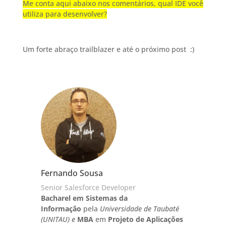
Me conta aqui abaixo nos comentários, qual IDE você
utiliza para desenvolver?
Um forte abraço trailblazer e até o próximo post :)
Fernando Sousa
Senior Salesforce Developer
Bacharel em Sistemas da
Informação
pela
Universidade de Taubaté
(UNITAU) e
MBA
em
Projeto de Aplicações